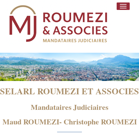
Toggle
navigati
SELARL ROUMEZI ET ASSOCIES
Mandataires Judiciaires
Maud ROUMEZI- Christophe ROUMEZI