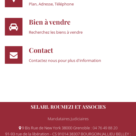
Plan, Adresse, Téléphone
Bien à vendre
Recherchez les biens à vendre
Contact
Contactez nous pour plus d'information
SELARL ROUMEZI ET ASSOCIES
Mandataires Judiciaires
9 Bis Rue de New York 38000 Grenoble
: 04 76 49 88 20
91-93 rue de la libération - CS 91014 38307 BOURGOIN JALLIEU BELLEY
: