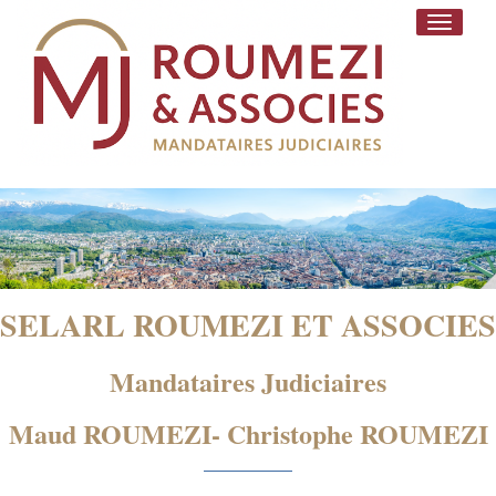
Toggle
navigati
SELARL ROUMEZI ET ASSOCIES
Mandataires Judiciaires
Maud ROUMEZI- Christophe ROUMEZI