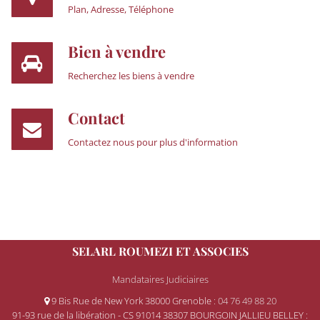
Plan, Adresse, Téléphone
Bien à vendre
Recherchez les biens à vendre
Contact
Contactez nous pour plus d'information
SELARL ROUMEZI ET ASSOCIES
Mandataires Judiciaires
9 Bis Rue de New York 38000 Grenoble
: 04 76 49 88 20
91-93 rue de la libération - CS 91014 38307 BOURGOIN JALLIEU BELLEY
: