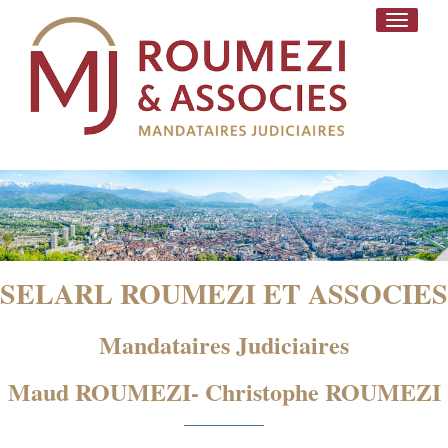
Toggle
navigati
SELARL ROUMEZI ET ASSOCIES
Mandataires Judiciaires
Maud ROUMEZI- Christophe ROUMEZI