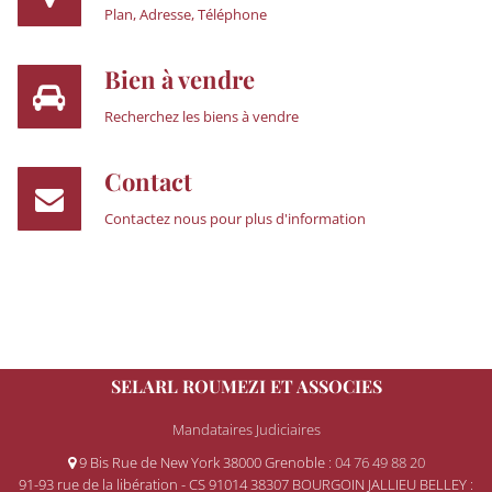
Plan, Adresse, Téléphone
Bien à vendre
Recherchez les biens à vendre
Contact
Contactez nous pour plus d'information
SELARL ROUMEZI ET ASSOCIES
Mandataires Judiciaires
9 Bis Rue de New York 38000 Grenoble
: 04 76 49 88 20
91-93 rue de la libération - CS 91014 38307 BOURGOIN JALLIEU BELLEY
: