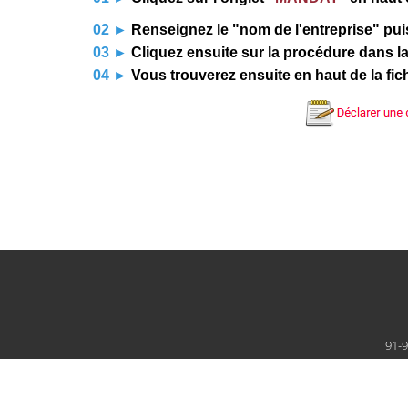
02
►
Renseignez le "nom de l'entreprise" pui
03
►
Cliquez ensuite sur la procédure dans l
04
►
Vous trouverez ensuite en haut de la fic
91-9
© 2008-2