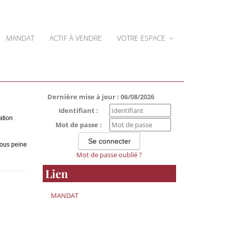
MANDAT
ACTIF À VENDRE
VOTRE ESPACE
Dernière mise à jour : 06/08/2026
Identifiant :
ation
Mot de passe :
 sous peine
Mot de passe oublié ?
Lien
MANDAT