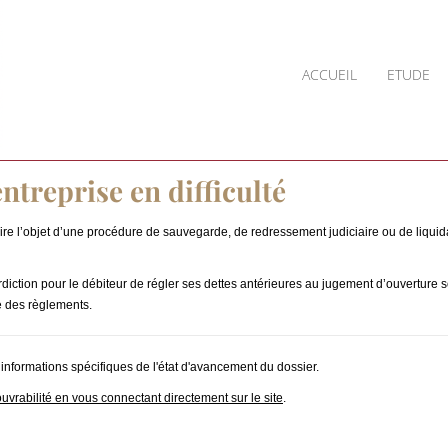
ACCUEIL
ETUDE
ntreprise en difficulté
aire l’objet d’une procédure de sauvegarde, de redressement judiciaire ou de liquid
terdiction pour le débiteur de régler ses dettes antérieures au jugement d’ouverture
e des règlements.
 informations spécifiques de l'état d'avancement du dossier.
ouvrabilité en vous connectant directement sur le site
.