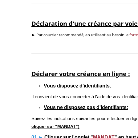
Déclaration d'une créance par voi
► Par courrier recommandé, en utilisant au besoin le
form
Déclarer votre créance en ligne :
Vous disposez d'identifiants:
Il convient de vous connecter à l'aide de vos identif
Vous ne disposez pas d'identifiants:
Suivez les indications suivantes pour effectuer en li
cliquer sur "MANDAT")
01
►
Cliquez sur l'onglet "
MANDAT
" en haut