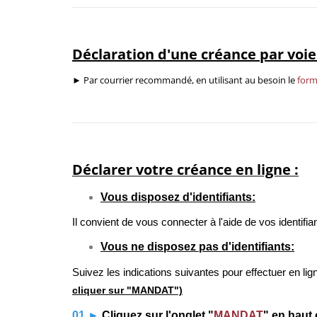
Déclaration d'une créance par voi
► Par courrier recommandé, en utilisant au besoin le
form
Déclarer votre créance en ligne :
Vous disposez d'identifiants:
Il convient de vous connecter à l'aide de vos identif
Vous ne disposez pas d'identifiants:
Suivez les indications suivantes pour effectuer en li
cliquer sur "MANDAT")
01
►
Cliquez sur l'onglet "
MANDAT
" en haut