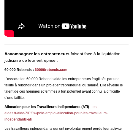
Accompagner les entrepreneurs
faisant face à la liquidation
judiciaire de leur entreprise :
60 000 Rebonds
:
60000rebonds.com
L’association 60 000 Rebonds aide les entrepreneurs fragilisés par une
faillite à rebondir dans un projet entrepreneurial ou salarié. Elle réveille le
talent de ces hommes et femmes à fort potentiel ayant connu la difficulté
d'une faillite.
Allocation pour les Travailleurs Indépendants (ATI)
:
les-
aides.fr/aide/ZlEf3w/pole-emploi/allocation-pour-les-travailleurs-
independants-ati
Les travailleurs indépendants qui ont involontairement perdu leur activité