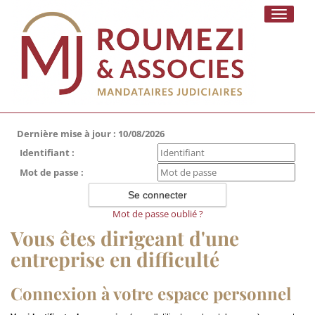
Toggle
navigati
Dernière mise à jour : 10/08/2026
Identifiant :
Mot de passe :
Mot de passe oublié ?
Vous êtes dirigeant d'une
entreprise en difficulté
Connexion à votre espace personnel