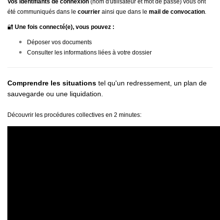
Vos identifiants de connexion
(nom d'utilisateur et mot de passe) vous ont
été communiqués dans le
courrier
ainsi que dans le
mail de convocation
.
🔐
Une fois connecté(e), vous pouvez :
Déposer vos documents
Consulter les informations liées à votre dossier
Comprendre les situations
tel qu'un redressement, un plan de
sauvegarde ou une liquidation.
Découvrir les procédures collectives en 2 minutes: