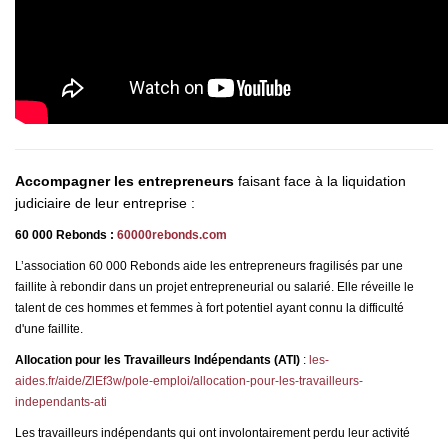
Accompagner les entrepreneurs
faisant face à la liquidation
judiciaire de leur entreprise :
60 000 Rebonds
:
60000rebonds.com
L’association 60 000 Rebonds aide les entrepreneurs fragilisés par une
faillite à rebondir dans un projet entrepreneurial ou salarié. Elle réveille le
talent de ces hommes et femmes à fort potentiel ayant connu la difficulté
d'une faillite.
Allocation pour les Travailleurs Indépendants (ATI)
:
les-
aides.fr/aide/ZlEf3w/pole-emploi/allocation-pour-les-travailleurs-
independants-ati
Les travailleurs indépendants qui ont involontairement perdu leur activité