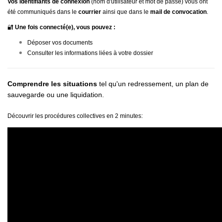
Vos identifiants de connexion
(nom d'utilisateur et mot de passe) vous ont
été communiqués dans le
courrier
ainsi que dans le
mail de convocation
.
🔐
Une fois connecté(e), vous pouvez :
Déposer vos documents
Consulter les informations liées à votre dossier
Comprendre les situations
tel qu'un redressement, un plan de
sauvegarde ou une liquidation.
Découvrir les procédures collectives en 2 minutes: