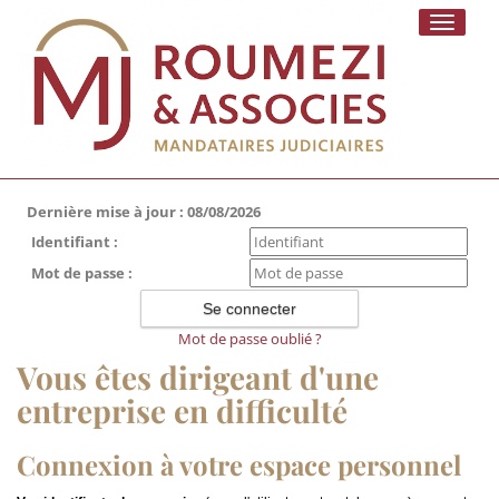
Toggle
navigati
Dernière mise à jour : 08/08/2026
Identifiant :
Mot de passe :
Mot de passe oublié ?
Vous êtes dirigeant d'une
entreprise en difficulté
Connexion à votre espace personnel