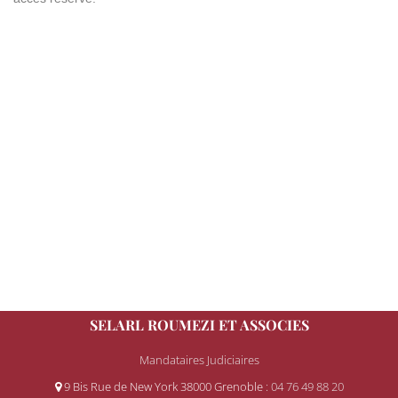
SELARL ROUMEZI ET ASSOCIES
Mandataires Judiciaires
9 Bis Rue de New York 38000 Grenoble
: 04 76 49 88 20