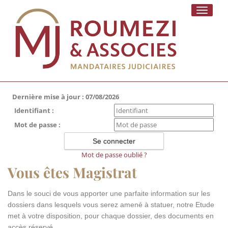
Toggle
navigati
Dernière mise à jour : 07/08/2026
Identifiant :
Mot de passe :
Mot de passe oublié ?
Vous êtes Magistrat
Dans le souci de vous apporter une parfaite information sur les
dossiers dans lesquels vous serez amené à statuer, notre Etude
met à votre disposition, pour chaque dossier, des documents en
accès réservé.