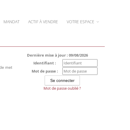
MANDAT
ACTIF À VENDRE
VOTRE ESPACE
Dernière mise à jour : 09/08/2026
Identifiant :
ude met
Mot de passe :
Mot de passe oublié ?