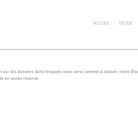
ACCUEIL
ETUDE
on sur les dossiers dans lesquels vous serez amené à statuer, notre Et
ts en accès réservé.