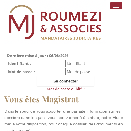
Toggle
navigati
Dernière mise à jour : 06/08/2026
Identifiant :
Mot de passe :
Mot de passe oublié ?
Vous êtes Magistrat
Dans le souci de vous apporter une parfaite information sur les
dossiers dans lesquels vous serez amené à statuer, notre Etude
met à votre disposition, pour chaque dossier, des documents en
accès réservé.