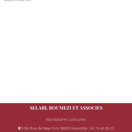
SELARL ROUMEZI ET ASSOCIES
Mandataires Judiciaires
9 Bis Rue de New York 38000 Grenoble
: 04 76 49 88 20