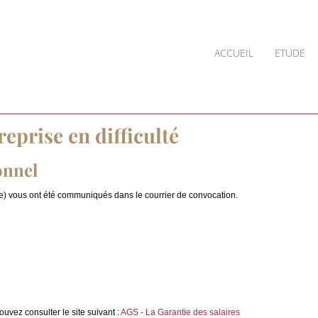
ACCUEIL
ETUDE
reprise en difficulté
onnel
se) vous ont été communiqués dans le courrier de convocation.
uvez consulter le site suivant :
AGS - La Garantie des salaires