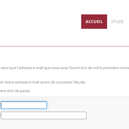
ACCUEIL
ETUDE
de, ainsi que l'adresse e-mail que vous avez fourni lors de votre première co
ier votre adresse e-mail avant de contacter l'étude.
otre mot de passe