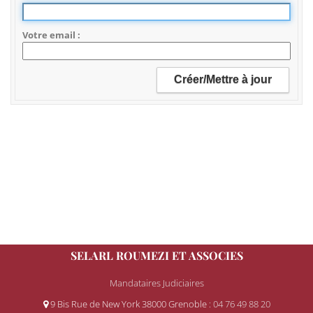
Votre email
SELARL ROUMEZI ET ASSOCIES
Mandataires Judiciaires
9 Bis Rue de New York 38000 Grenoble
: 04 76 49 88 20