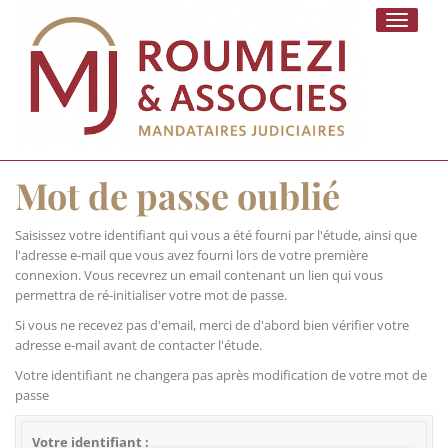
Toggle
navigati
Mot de passe oublié
Saisissez votre identifiant qui vous a été fourni par l'étude, ainsi que
l'adresse e-mail que vous avez fourni lors de votre première
connexion. Vous recevrez un email contenant un lien qui vous
permettra de ré-initialiser votre mot de passe.
Si vous ne recevez pas d'email, merci de d'abord bien vérifier votre
adresse e-mail avant de contacter l'étude.
Votre identifiant ne changera pas après modification de votre mot de
passe
Votre identifiant