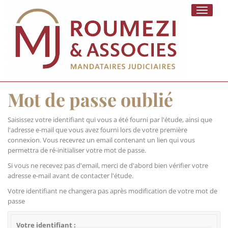
Toggle
navigati
Mot de passe oublié
Saisissez votre identifiant qui vous a été fourni par l'étude, ainsi que
l'adresse e-mail que vous avez fourni lors de votre première
connexion. Vous recevrez un email contenant un lien qui vous
permettra de ré-initialiser votre mot de passe.
Si vous ne recevez pas d'email, merci de d'abord bien vérifier votre
adresse e-mail avant de contacter l'étude.
Votre identifiant ne changera pas après modification de votre mot de
passe
Votre identifiant