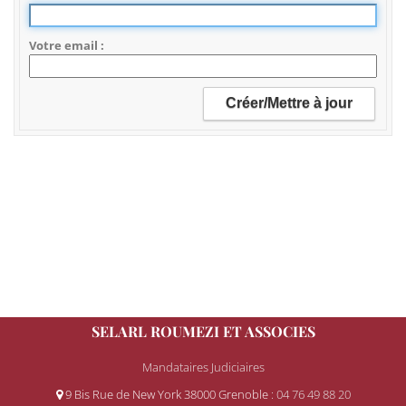
Votre email
SELARL ROUMEZI ET ASSOCIES
Mandataires Judiciaires
9 Bis Rue de New York 38000 Grenoble
: 04 76 49 88 20