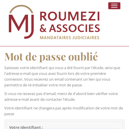
Toggle
navigati
Mot de passe oublié
Saisissez votre identifiant qui vous a été fourni par l'étude, ainsi que
l'adresse e-mail que vous avez fourni lors de votre première
connexion. Vous recevrez un email contenant un lien qui vous
permettra de ré-initialiser votre mot de passe.
Si vous ne recevez pas d'email, merci de d'abord bien vérifier votre
adresse e-mail avant de contacter l'étude.
Votre identifiant ne changera pas après modification de votre mot de
passe
Votre identifiant