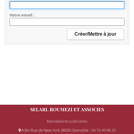
Votre email
SELARL ROUMEZI ET ASSOCIES
Mandataires Judiciaires
9 Bis Rue de New York 38000 Grenoble
: 04 76 49 88 20